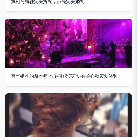
旗袍与婚鞋完美搭配，点亮完美婚礼
奢华婚礼的魔术师 香港司仪演艺协会的心动策划体验