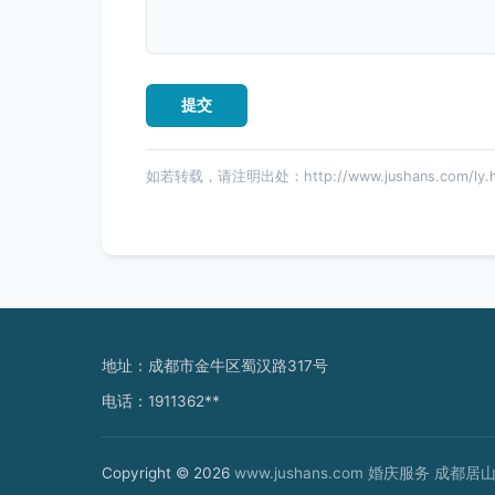
如若转载，请注明出处：http://www.jushans.com/ly.h
地址：成都市金牛区蜀汉路317号
电话：1911362**
Copyright © 2026
www.jushans.com
婚庆服务
成都居