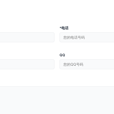
*电话
QQ