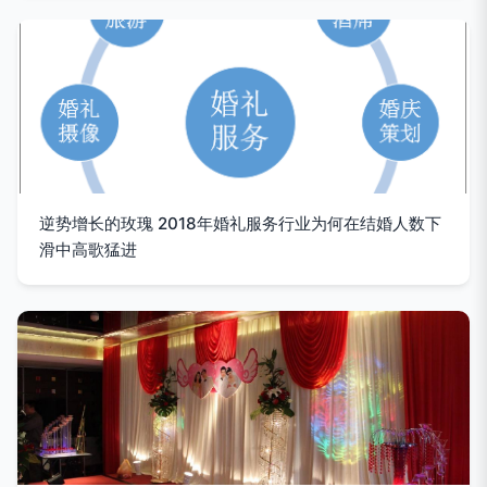
逆势增长的玫瑰 2018年婚礼服务行业为何在结婚人数下
滑中高歌猛进