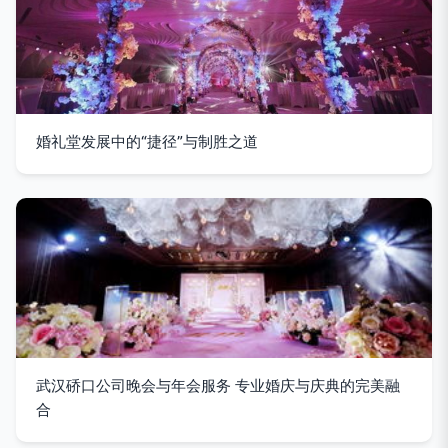
婚礼堂发展中的“捷径”与制胜之道
武汉硚口公司晚会与年会服务 专业婚庆与庆典的完美融
合