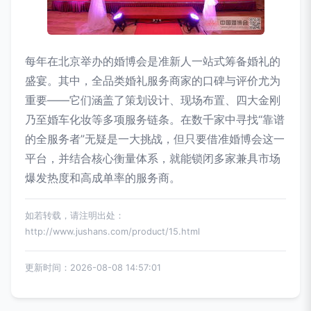
每年在北京举办的婚博会是准新人一站式筹备婚礼的
盛宴。其中，全品类婚礼服务商家的口碑与评价尤为
重要——它们涵盖了策划设计、现场布置、四大金刚
乃至婚车化妆等多项服务链条。在数千家中寻找“靠谱
的全服务者”无疑是一大挑战，但只要借准婚博会这一
平台，并结合核心衡量体系，就能锁闭多家兼具市场
爆发热度和高成单率的服务商。
如若转载，请注明出处：
http://www.jushans.com/product/15.html
更新时间：2026-08-08 14:57:01