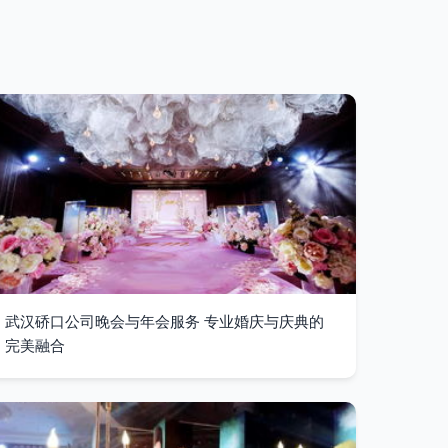
武汉硚口公司晚会与年会服务 专业婚庆与庆典的
完美融合