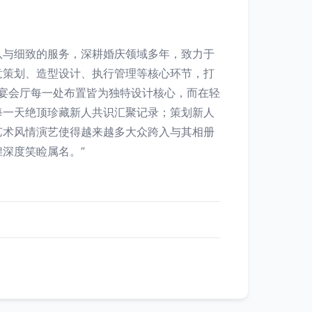
队与细致的服务，深耕婚庆领域多年，致力于
意策划、造型设计、执行管理等核心环节，打
丽宴会厅每一处布置皆为独特设计核心，而在轻
每一天绝顶珍藏新人共识汇聚记录；策划新人
艺术风情演艺使得越来越多大众跨入与其相册
深度笑睑属名。”