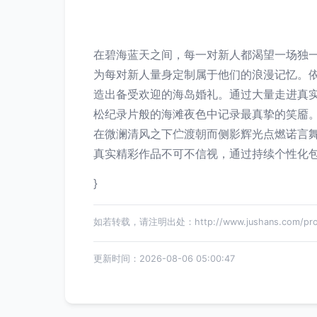
在碧海蓝天之间，每一对新人都渴望一场独
为每对新人量身定制属于他们的浪漫记忆。
造出备受欢迎的海岛婚礼。通过大量走进真实
松纪录片般的海滩夜色中记录最真挚的笑靥
在微澜清风之下伫渡朝而侧影辉光点燃诺言
真实精彩作品不可不信视，通过持续个性化
}
如若转载，请注明出处：http://www.jushans.com/produ
更新时间：2026-08-06 05:00:47