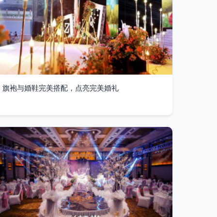
旗袍与婚鞋完美搭配，点亮完美婚礼